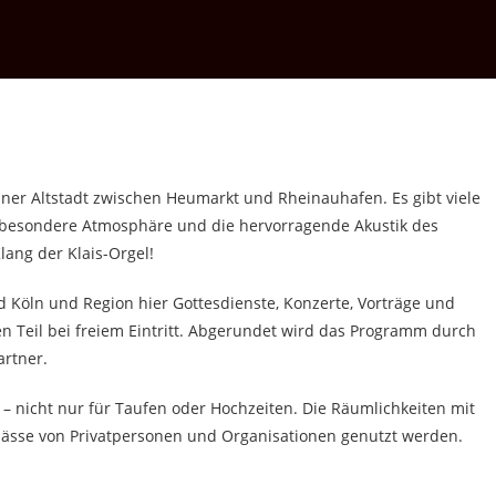
Kölner Altstadt zwischen Heumarkt und Rheinauhafen. Es gibt viele
e besondere Atmosphäre und die hervorragende Akustik des
lang der Klais-Orgel!
 Köln und Region hier Gottesdienste, Konzerte, Vorträge und
n Teil bei freiem Eintritt. Abgerundet wird das Programm durch
rtner.
g – nicht nur für Taufen oder Hochzeiten. Die Räumlichkeiten mit
lässe von Privatpersonen und Organisationen genutzt werden.