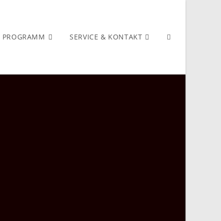
PROGRAMM
SERVICE & KONTAKT
WEBSITE-
SUCHE
UMSCHALTEN