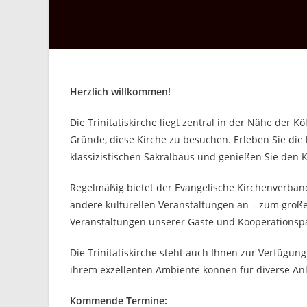
Herzlich willkommen!
Die Trinitatiskirche liegt zentral in der Nähe der 
Gründe, diese Kirche zu besuchen. Erleben Sie di
klassizistischen Sakralbaus und genießen Sie den K
Regelmäßig bietet der Evangelische Kirchenverband
andere kulturellen Veranstaltungen an – zum große
Veranstaltungen unserer Gäste und Kooperationspa
Die Trinitatiskirche steht auch Ihnen zur Verfügun
ihrem exzellenten Ambiente können für diverse An
Kommende Termine: