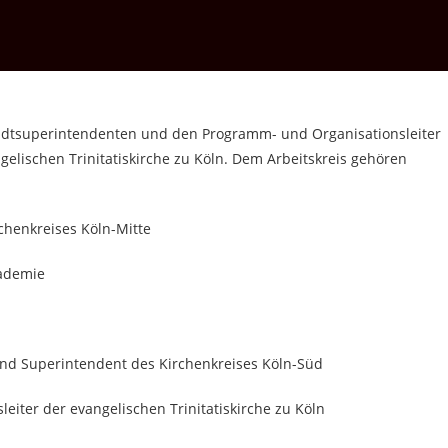
 Stadtsuperintendenten und den Programm- und Organisationsleiter
gelischen Trinitatiskirche zu Köln. Dem Arbeitskreis gehören
chenkreises Köln-Mitte
kademie
und Superintendent des Kirchenkreises Köln-Süd
eiter der evangelischen Trinitatiskirche zu Köln