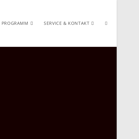
PROGRAMM
SERVICE & KONTAKT
WEBSITE-
SUCHE
UMSCHALTEN